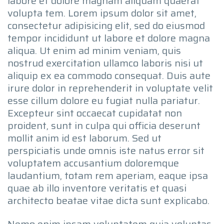
labore et dolore magnam aliquam quaerat
volupta tem. Lorem ipsum dolor sit amet,
consectetur adipisicing elit, sed do eiusmod
tempor incididunt ut labore et dolore magna
aliqua. Ut enim ad minim veniam, quis
nostrud exercitation ullamco laboris nisi ut
aliquip ex ea commodo consequat. Duis aute
irure dolor in reprehenderit in voluptate velit
esse cillum dolore eu fugiat nulla pariatur.
Excepteur sint occaecat cupidatat non
proident, sunt in culpa qui officia deserunt
mollit anim id est laborum. Sed ut
perspiciatis unde omnis iste natus error sit
voluptatem accusantium doloremque
laudantium, totam rem aperiam, eaque ipsa
quae ab illo inventore veritatis et quasi
architecto beatae vitae dicta sunt explicabo.
Nemo enim ipsam voluptatem quia voluptas