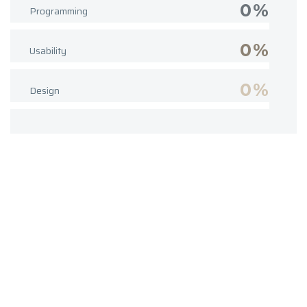
0%
Programming
0%
Usability
0%
Design