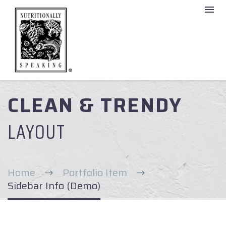
CLEAN & TRENDY
LAYOUT
Home
Portfolio Item
Sidebar Info (Demo)