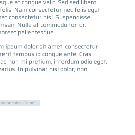
isque at congue velit. Sed sed libero
felis. Nam consectetur nec felis eget
et consectetur nisl. Suspendisse
umsan. Nulla at commodo tortor.
laoreet pellentesque.
em ipsum dolor sit amet, consectetur
rerit tempus id congue ante. Cras
nas non mi pretium, interdum odio eget,
arius. In pulvinar nisl dolor, non
Webdesign (Demo)