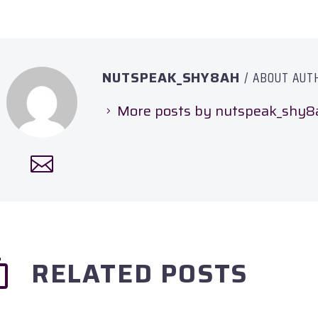
NUTSPEAK_SHY8AH
/ ABOUT AUT
More posts by nutspeak_shy8
RELATED POSTS