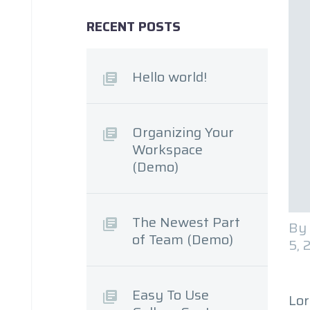
RECENT POSTS
Hello world!
Organizing Your
Workspace
(Demo)
The Newest Part
By
of Team (Demo)
5, 
Easy To Use
Lor