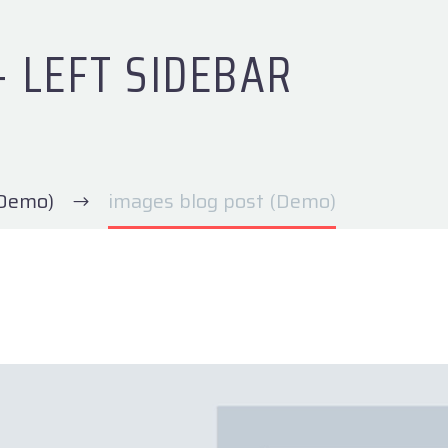
+ LEFT SIDEBAR
(Demo)
images blog post (Demo)